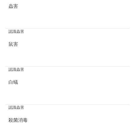
蟲害
認識蟲害
鼠害
認識蟲害
白蟻
認識蟲害
殺菌消毒