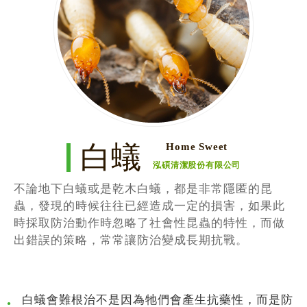
白蟻
Home Sweet
泓碩清潔股份有限公司
不論地下白蟻或是乾木白蟻，都是非常隱匿的昆
蟲，發現的時候往往已經造成一定的損害，如果此
時採取防治動作時忽略了社會性昆蟲的特性，而做
出錯誤的策略，常常讓防治變成長期抗戰。
白蟻會難根治不是因為牠們會產生抗藥性，而是防
●