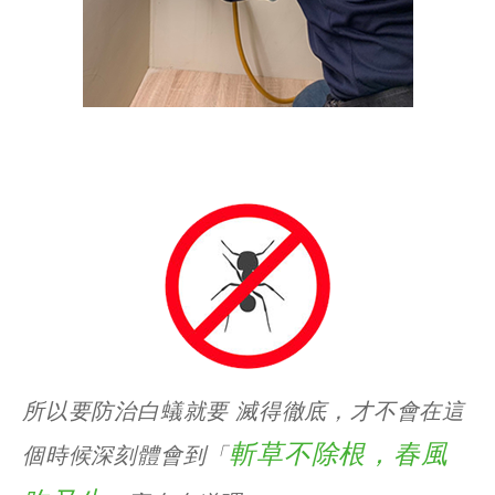
所以要防治白蟻就要 滅得徹底，才不會在這
斬草不除根，春風
個時候深刻體會到「