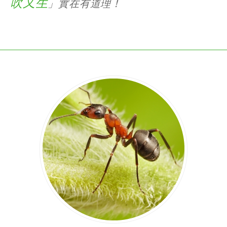
吹又生
」實在有道理！